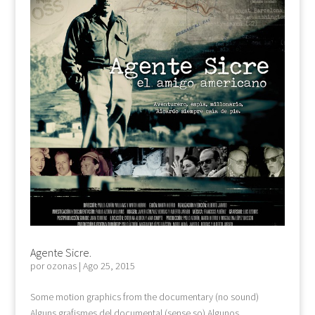
Agente Sicre.
por
ozonas
|
Ago 25, 2015
Some motion graphics from the documentary (no sound)
Alguns grafismes del documental (sense so) Algunos