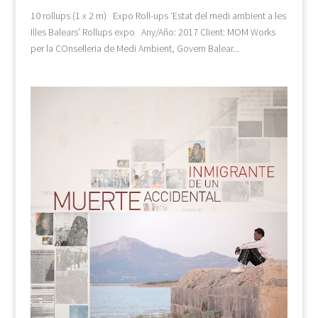
10 rollups (1 x 2 m) Expo Roll-ups ‘Estat del medi ambient a les
Illes Balears’ Rollups expo Any/Año: 2017 Client: MOM Works
per la COnselleria de Medi Ambient, Govern Balear...