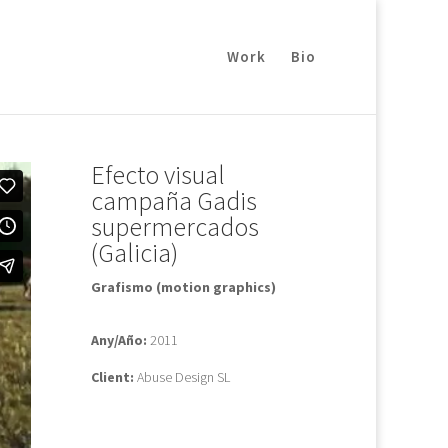
Work
Bio
Efecto visual
campaña Gadis
supermercados
(Galicia)
Grafismo (motion graphics)
Any/Año:
2011
Client:
Abuse Design SL