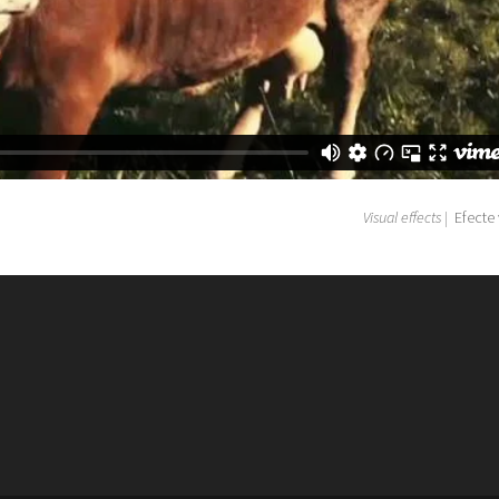
Visual effects |
Efecte 