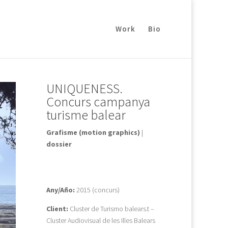
Work
Bio
UNIQUENESS.
Concurs campanya
turisme balear
Grafisme (motion graphics)
|
dossier
Any/Año:
2015 (concurs)
Client:
Cluster de Turismo balears.t –
Cluster Audiovisual de les Illes Balears