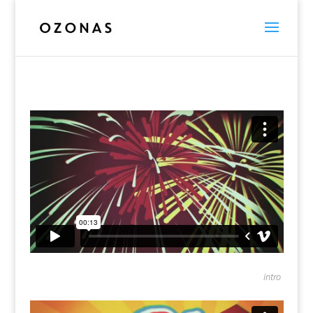
intro